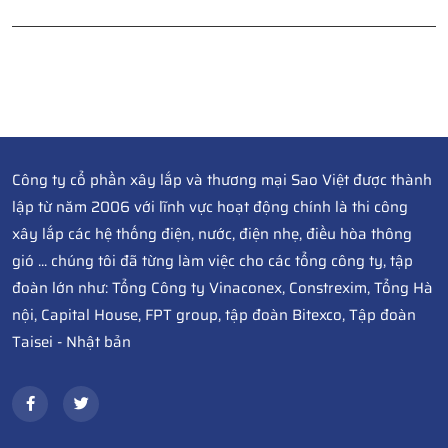
Công ty cổ phần xây lắp và thương mại Sao Việt được thành
lập từ năm 2006 với lĩnh vực hoạt động chính là thi công
xây lắp các hệ thống điện, nước, điện nhẹ, điều hòa thông
gió ... chúng tôi đã từng làm việc cho các tổng công ty, tập
đoàn lớn như: Tổng Công ty Vinaconex, Constrexim, Tổng Hà
nội, Capital House, FPT group, tập đoàn Bitexco, Tập đoàn
Taisei - Nhật bản