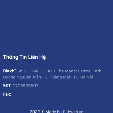
Thông Tin Liên Hệ
Địa chỉ:
Số 16 - TM2 C1 - KĐT The Manor Central Park -
Đường Nguyễn Xiển - Q. Hoàng Mai - TP. Hà Nội
SĐT:
0705505507
Fax:
2026
© Made by
Pubweb.vn