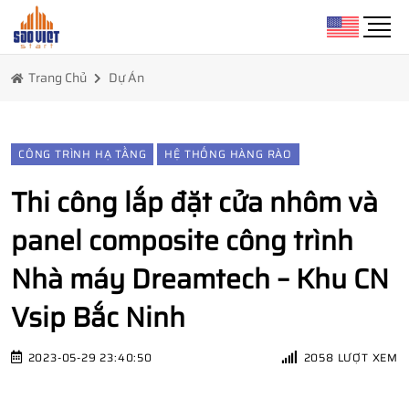
Trang Chủ
Dự Án
CÔNG TRÌNH HẠ TẦNG
HỆ THỐNG HÀNG RÀO
Thi công lắp đặt cửa nhôm và
panel composite công trình
Nhà máy Dreamtech – Khu CN
Vsip Bắc Ninh
2023-05-29 23:40:50
2058 LƯỢT XEM