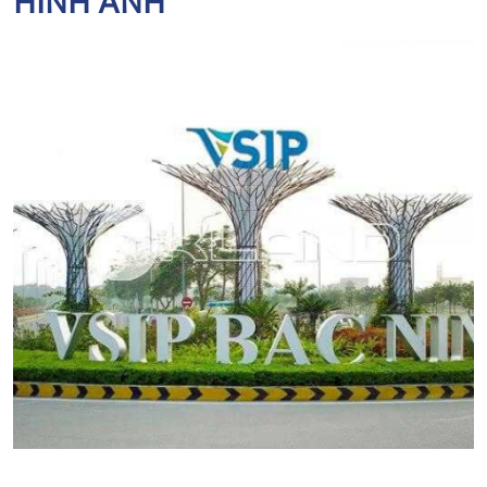
HÌNH ẢNH