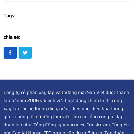
Tags:
chia sẻ:
Công ty cổ phần xây lắp và thương mại Sao Việt được thành
lập từ năm 2006 với lĩnh vực hoạt động chính là thi công
xây lắp các hệ thống điện, nước, điện nhẹ, điều hòa thông
gió ... chúng tôi đã từng làm việc cho các tổng công ty, tập
đoàn lớn như: Tổng Công ty Vinaconex, Constrexim, Tổng Hà
nội, Capital House, FPT group, tập đoàn Bitexco, Tập đoàn