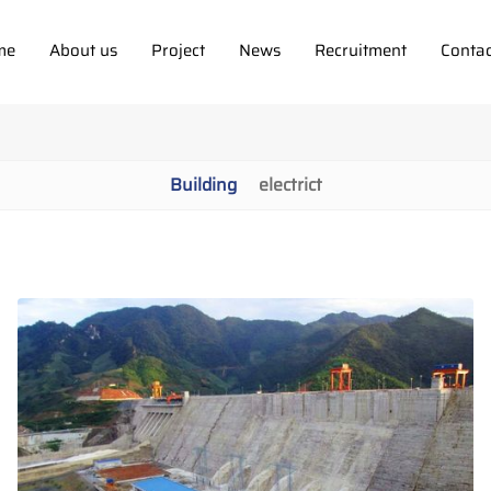
me
About us
Project
News
Recruitment
Contac
Building
electrict