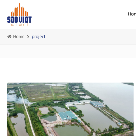
Ho
Home
project