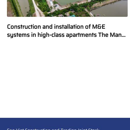
Construction and installation of M&E
systems in high-class apartments The Manor
Hanoi