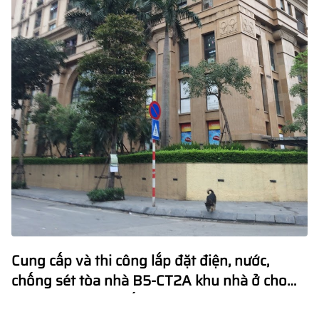
Cung cấp và thi công lắp đặt điện, nước,
chống sét tòa nhà B5-CT2A khu nhà ở cho
người thu nhập thấp