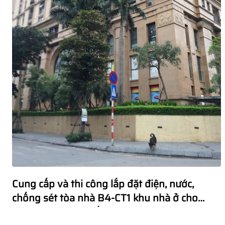
Cung cấp và thi công lắp đặt điện, nước,
chống sét tòa nhà B4-CT1 khu nhà ở cho
người thu nhập thấp