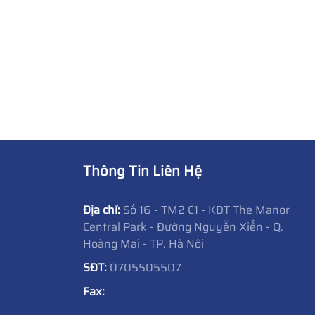
Thông Tin Liên Hệ
Địa chỉ:
Số 16 - TM2 C1 - KĐT The Manor
Central Park - Đường Nguyễn Xiển - Q.
Hoàng Mai - TP. Hà Nội
SĐT:
0705505507
Fax: