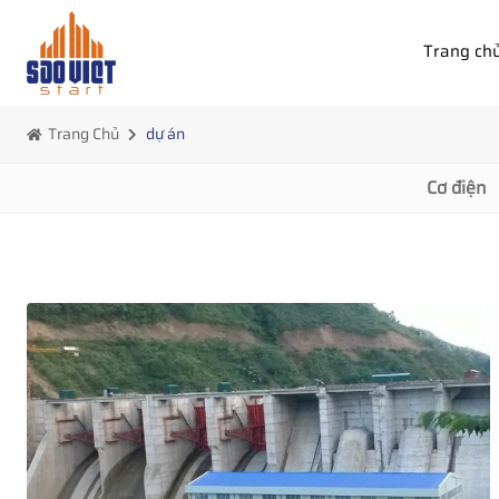
Trang ch
Trang Chủ
dự án
Cơ điện