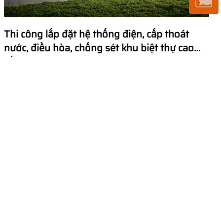
Thi công lắp đặt hệ thống điện, cấp thoát
nước, điều hòa, chống sét khu biệt thự cao
cấp công trình Park City