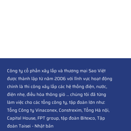
Công ty cổ phần xây lắp và thương mại Sao Việt
được thành lập từ năm 2006 với lĩnh vực hoạt động
chính là thi công xây lắp các hệ thống điện, nước,
điện nhẹ, điều hòa thông gió ... chúng tôi đã từng
làm việc cho các tổng công ty, tập đoàn lớn như:
Tổng Công ty Vinaconex, Constrexim, Tổng Hà nội,
Capital House, FPT group, tập đoàn Bitexco, Tập
đoàn Taisei - Nhật bản