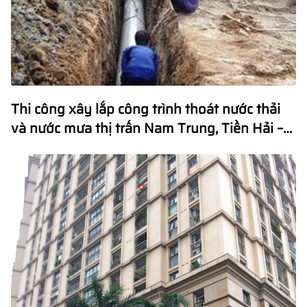
Thi công xây lắp công trình thoát nước thải
và nước mưa thị trấn Nam Trung, Tiền Hải –
Thái Bình