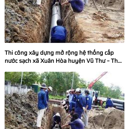
Thi công xây dựng mở rộng hệ thống cấp
nước sạch xã Xuân Hòa huyện Vũ Thư – Thái
Bình