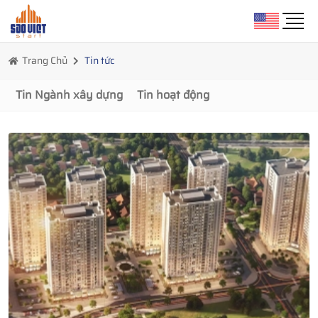
Trang Chủ
Tin tức
Tin Ngành xây dựng
Tin hoạt động