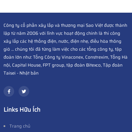
Công ty cổ phần xây lắp và thương mại Sao Việt được thành
lập từ năm 2006 với lĩnh vực hoạt động chính là thi công
xây lắp các hệ thống điện, nước, điện nhẹ, điều hòa thông
gió ... chúng tôi đã từng làm việc cho các tổng công ty, tập
đoàn lớn như: Tổng Công ty Vinaconex, Constrexim, Tổng Hà
nội, Capital House, FPT group, tập đoàn Bitexco, Tập đoàn
Taisei - Nhật bản
Links Hữu Ích
Trang chủ